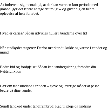
At forberede sig mentalt på, at der kan være en kort periode med
ømhed, gør det lettere at tage det roligt – og giver dig en bedre
oplevelse af hele forløbet.
Hvad er caries? Sådan udvikles huller i tænderne over tid
Når tandkødet reagerer: Derfor mærker du kulde og varme i tænder og
mund
Bedre bid og fordøjelse: Sådan kan tandregulering forbedre din
tyggefunktion
Lær om tandsundhed i fritiden – sjove og lærerige måder at passe
bedre på dine tænder
Sundt tandkød under tandfrembrud: Råd til pleje og lindring