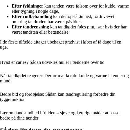
Efter fyldninger
kan tanden være følsom over for kulde, varme
eller tygning i nogle dage.
Efter rodbehandling
kan der opstå ømhed, fordi vævet
omkring tandroden har været påvirket.
Efter tandrensning
kan tandkødet føles ømt, især hvis der har
været tandsten eller betændelse.
I de fleste tilfælde aftager ubehaget gradvist i løbet af få dage til en
uge.
Hvad er caries? Sådan udvikles huller i tænderne over tid
Når tandkødet reagerer: Derfor mærker du kulde og varme i tænder og
mund
Bedre bid og fordøjelse: Sådan kan tandregulering forbedre din
tyggefunktion
Lær om tandsundhed i fritiden – sjove og lærerige måder at passe
bedre på dine tænder