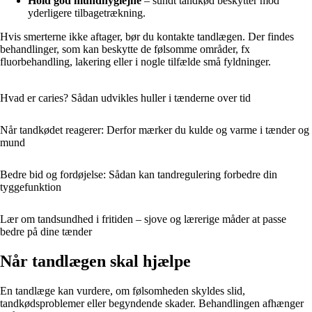
Hold god mundhygiejne
– sundt tandkød beskytter mod
yderligere tilbagetrækning.
Hvis smerterne ikke aftager, bør du kontakte tandlægen. Der findes
behandlinger, som kan beskytte de følsomme områder, fx
fluorbehandling, lakering eller i nogle tilfælde små fyldninger.
Hvad er caries? Sådan udvikles huller i tænderne over tid
Når tandkødet reagerer: Derfor mærker du kulde og varme i tænder og
mund
Bedre bid og fordøjelse: Sådan kan tandregulering forbedre din
tyggefunktion
Lær om tandsundhed i fritiden – sjove og lærerige måder at passe
bedre på dine tænder
Når tandlægen skal hjælpe
En tandlæge kan vurdere, om følsomheden skyldes slid,
tandkødsproblemer eller begyndende skader. Behandlingen afhænger