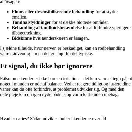
af årsagen:
Fluor- eller desensibiliserende behandling
for at styrke
emaljen.
Tandhalsfyldninger
for at dække blottede områder.
Behandling af tandkødsbetændelse
for at forhindre yderligere
tilbagetrækning.
Bidskinne
hvis tænderskæren er årsagen.
I sjældne tilfælde, hvor nerven er beskadiget, kan en rodbehandling
være nødvendig – men det er langt fra det typiske.
Et signal, du ikke bør ignorere
Følsomme tænder er ikke bare en irritation – det kan være et tegn på, at
noget i munden er ude af balance. Ved at reagere tidligt og justere dine
vaner kan du ofte forhindre, at problemet udvikler sig. Og med den
rette pleje kan du igen nyde både is og varm kaffe uden ubehag.
Hvad er caries? Sådan udvikles huller i tænderne over tid