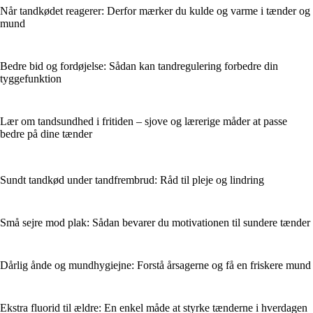
Når tandkødet reagerer: Derfor mærker du kulde og varme i tænder og
mund
Bedre bid og fordøjelse: Sådan kan tandregulering forbedre din
tyggefunktion
Lær om tandsundhed i fritiden – sjove og lærerige måder at passe
bedre på dine tænder
Sundt tandkød under tandfrembrud: Råd til pleje og lindring
Små sejre mod plak: Sådan bevarer du motivationen til sundere tænder
Dårlig ånde og mundhygiejne: Forstå årsagerne og få en friskere mund
Ekstra fluorid til ældre: En enkel måde at styrke tænderne i hverdagen