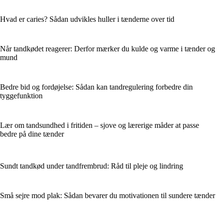
Hvad er caries? Sådan udvikles huller i tænderne over tid
Når tandkødet reagerer: Derfor mærker du kulde og varme i tænder og
mund
Bedre bid og fordøjelse: Sådan kan tandregulering forbedre din
tyggefunktion
Lær om tandsundhed i fritiden – sjove og lærerige måder at passe
bedre på dine tænder
Sundt tandkød under tandfrembrud: Råd til pleje og lindring
Små sejre mod plak: Sådan bevarer du motivationen til sundere tænder