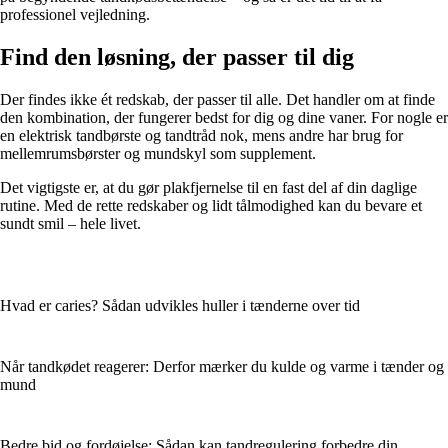
professionel vejledning.
Find den løsning, der passer til dig
Der findes ikke ét redskab, der passer til alle. Det handler om at finde
den kombination, der fungerer bedst for dig og dine vaner. For nogle er
en elektrisk tandbørste og tandtråd nok, mens andre har brug for
mellemrumsbørster og mundskyl som supplement.
Det vigtigste er, at du gør plakfjernelse til en fast del af din daglige
rutine. Med de rette redskaber og lidt tålmodighed kan du bevare et
sundt smil – hele livet.
Hvad er caries? Sådan udvikles huller i tænderne over tid
Når tandkødet reagerer: Derfor mærker du kulde og varme i tænder og
mund
Bedre bid og fordøjelse: Sådan kan tandregulering forbedre din